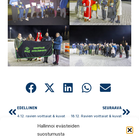
Prev
Nex
EDELLINEN
SEURAAVA
4.12. ravien voittajat & kuvat
18.12. Ravien voittajat & kuvat
Hallinnoi evästeiden
suostumusta