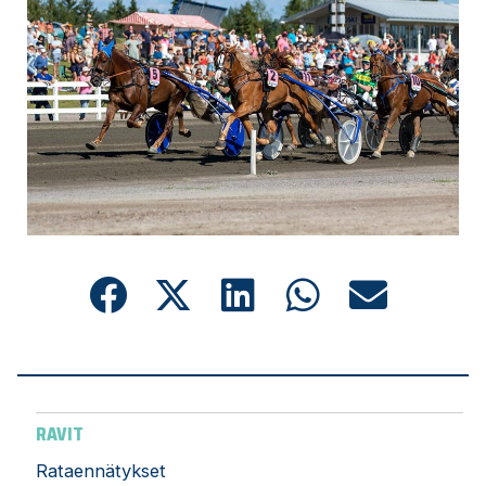
RAVIT
Rataennätykset