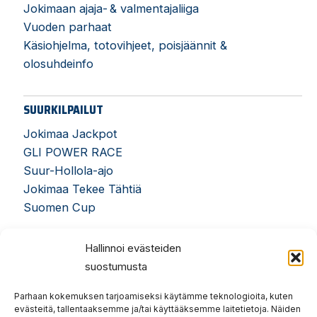
Jokimaan ajaja- & valmentajaliiga
Vuoden parhaat
Käsiohjelma, totovihjeet, poisjäännit &
olosuhdeinfo
SUURKILPAILUT
Jokimaa Jackpot
GLI POWER RACE
Suur-Hollola-ajo
Jokimaa Tekee Tähtiä
Suomen Cup
Hallinnoi evästeiden
suostumusta
Parhaan kokemuksen tarjoamiseksi käytämme teknologioita, kuten
evästeitä, tallentaaksemme ja/tai käyttääksemme laitetietoja. Näiden