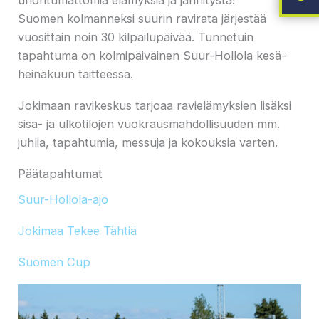
Suomen kolmanneksi suurin ravirata järjestää
vuosittain noin 30 kilpailupäivää. Tunnetuin
tapahtuma on kolmipäiväinen Suur-Hollola kesä-
heinäkuun taitteessa.
Jokimaan ravikeskus tarjoaa ravielämyksien lisäksi
sisä- ja ulkotilojen vuokrausmahdollisuuden mm.
juhlia, tapahtumia, messuja ja kokouksia varten.
Päätapahtumat
Suur-Hollola-ajo
Jokimaa Tekee Tähtiä
Suomen Cup