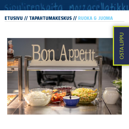
ETUSIVU
TAPAHTUMAKESKUS
RUOKA & JUOMA