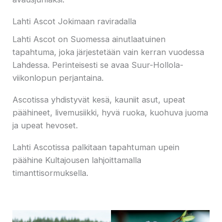
Lahti Ascot Jokimaan raviradalla
Lahti Ascot on Suomessa ainutlaatuinen
tapahtuma, joka järjestetään vain kerran vuodessa
Lahdessa. Perinteisesti se avaa Suur-Hollola-
viikonlopun perjantaina.
Ascotissa yhdistyvät kesä, kauniit asut, upeat
päähineet, livemusiikki, hyvä ruoka, kuohuva juoma
ja upeat hevoset.
Lahti Ascotissa palkitaan tapahtuman upein
päähine Kultajousen lahjoittamalla
timanttisormuksella.