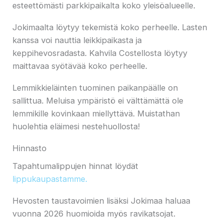
esteettömästi parkkipaikalta koko yleisöalueelle.
Jokimaalta löytyy tekemistä koko perheelle. Lasten
kanssa voi nauttia leikkipaikasta ja
keppihevosradasta. Kahvila Costellosta löytyy
maittavaa syötävää koko perheelle.
Lemmikkieläinten tuominen paikanpäälle on
sallittua. Meluisa ympäristö ei välttämättä ole
lemmikille kovinkaan miellyttävä. Muistathan
huolehtia eläimesi nestehuollosta!
Hinnasto
Tapahtumalippujen hinnat löydät
lippukaupastamme.
Hevosten taustavoimien lisäksi Jokimaa haluaa
vuonna 2026 huomioida myös ravikatsojat.