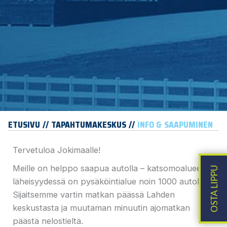
ETUSIVU
TAPAHTUMAKESKUS
INFO & SAAPUMINEN
Tervetuloa Jokimaalle!
Meille on helppo saapua autolla – katsomoalueen
läheisyydessä on pysäköintialue noin 1000 autolle.
Sijaitsemme vartin matkan päässä Lahden
keskustasta ja muutaman minuutin ajomatkan
päästä nelostieltä.