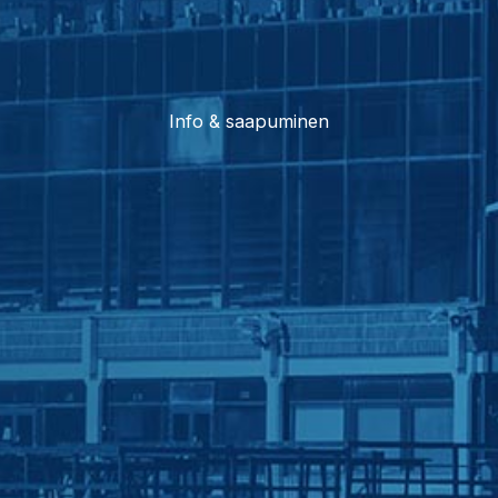
Info & saapuminen