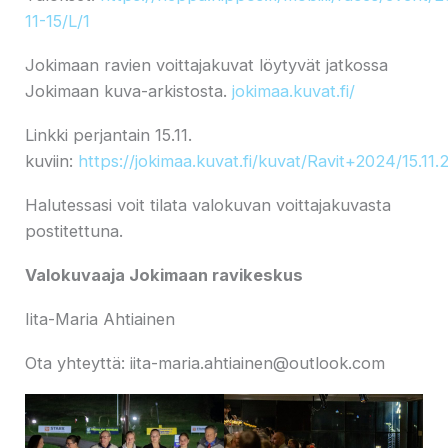
11-15/L/1
Jokimaan ravien voittajakuvat löytyvät jatkossa
Jokimaan kuva-arkistosta.
jokimaa.kuvat.fi/
Linkki perjantain 15.11.
kuviin:
https://jokimaa.kuvat.fi/kuvat/Ravit+2024/15.11.
Halutessasi voit tilata valokuvan voittajakuvasta
postitettuna.
Valokuvaaja Jokimaan ravikeskus
Iita-Maria Ahtiainen
Ota yhteyttä: iita-maria.ahtiainen@outlook.com