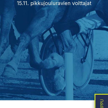
15.11. pikkujouluravien voittajat