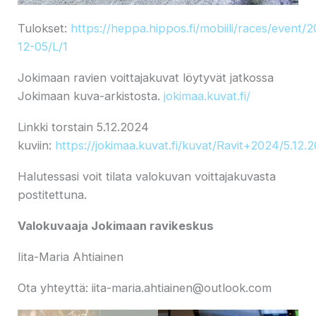
Tulokset:
https://heppa.hippos.fi/mobiili/races/event/
12-05/L/1
Jokimaan ravien voittajakuvat löytyvät jatkossa
Jokimaan kuva-arkistosta.
jokimaa.kuvat.fi/
Linkki torstain 5.12.2024
kuviin:
https://jokimaa.kuvat.fi/kuvat/Ravit+2024/5.12
Halutessasi voit tilata valokuvan voittajakuvasta
postitettuna.
Valokuvaaja Jokimaan ravikeskus
Iita-Maria Ahtiainen
Ota yhteyttä: iita-maria.ahtiainen@outlook.com