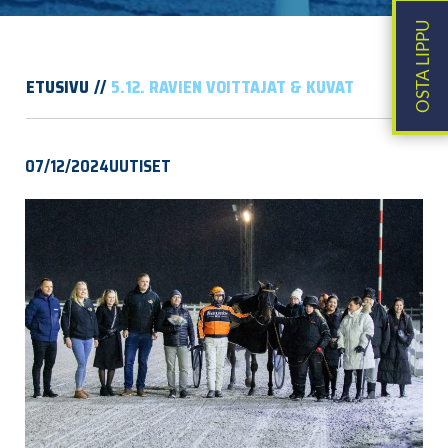
ETUSIVU
5.12. RAVIEN VOITTAJAT & KUVAT
07/12/2024
UUTISET