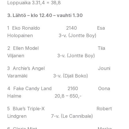
Loppuaika 3.31,4 = 38,8
3. Lähtö – klo 12.40 – vauhti 1.30
1 Eko Ronaldo 2140 Esa
Holopainen 3-v. (Jontte Boy)
2 Ellen Model Tiia
Viljanen 3-v. (Jontte Boy)
3 Archie’s Angel Jouni
Varamäki 3-v. (Djali Boko)
4 Fake Candy Land 2160 Oona
Halme 20,8 – 650,-
5 Blue’s Triple-X Robert
Lindgren 7-v. (Le Cannibale)
6 Gloria Mint Marko