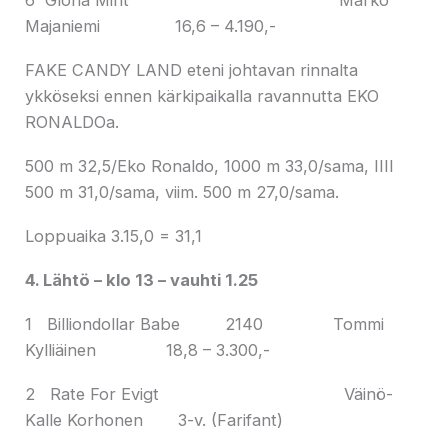
Majaniemi 16,6 – 4.190,-
FAKE CANDY LAND eteni johtavan rinnalta
ykköseksi ennen kärkipaikalla ravannutta EKO
RONALDOa.
500 m 32,5/Eko Ronaldo, 1000 m 33,0/sama, IIII
500 m 31,0/sama, viim. 500 m 27,0/sama.
Loppuaika 3.15,0 = 31,1
4. Lähtö – klo 13 – vauhti 1.25
1 Billiondollar Babe 2140 Tommi
Kylliäinen 18,8 – 3.300,-
2 Rate For Evigt Väinö-
Kalle Korhonen 3-v. (Farifant)