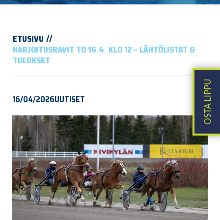
ETUSIVU
HARJOITUSRAVIT TO 16.4. KLO 12 – LÄHTÖLISTAT &
TULOKSET
16/04/2026
UUTISET