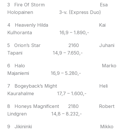
3 Fire Of Storm Esa
Holopainen 3-v. (Express Duo)
4 Heavenly Hilda Kai
Kulhoranta 16,9 – 1.890,-
5 Orion’s Star 2160 Juhani
Tapani 14,9 – 7.650,-
6 Halo Marko
Majaniemi 16,9 – 5.280,-
7 Bogeyback’s Might Heli
Kaurahalme 17,7 – 1.600,-
8 Honeys Magnificent 2180 Robert
Lindgren 14,8 – 8.232,-
9 Jikininki Mikko