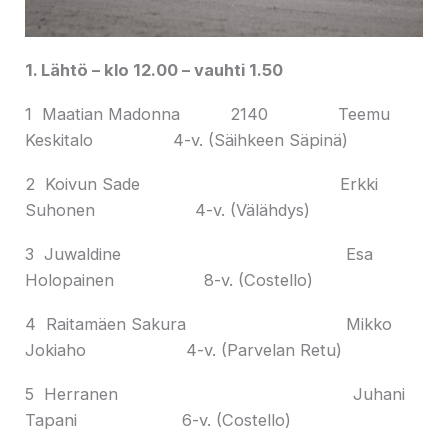
1. Lähtö – klo 12.00 – vauhti 1.50
1 Maatian Madonna 2140 Teemu
Keskitalo 4-v. (Säihkeen Säpinä)
2 Koivun Sade Erkki
Suhonen 4-v. (Välähdys)
3 Juwaldine Esa
Holopainen 8-v. (Costello)
4 Raitamäen Sakura Mikko
Jokiaho 4-v. (Parvelan Retu)
5 Herranen Juhani
Tapani 6-v. (Costello)