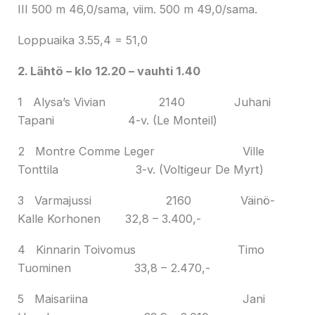
III 500 m 46,0/sama, viim. 500 m 49,0/sama.
Loppuaika 3.55,4 = 51,0
2. Lähtö – klo 12.20 – vauhti 1.40
1 Alysa’s Vivian 2140 Juhani
Tapani 4-v. (Le Monteil)
2 Montre Comme Leger Ville
Tonttila 3-v. (Voltigeur De Myrt)
3 Varmajussi 2160 Väinö-
Kalle Korhonen 32,8 – 3.400,-
4 Kinnarin Toivomus Timo
Tuominen 33,8 – 2.470,-
5 Maisariina Jani