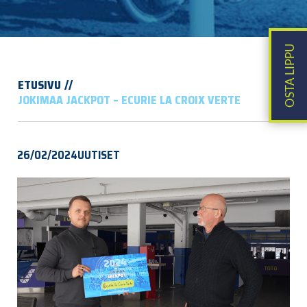
ETUSIVU
JOKIMAA JACKPOT – ECURIE LA CROIX VERTE
26/02/2024
UUTISET