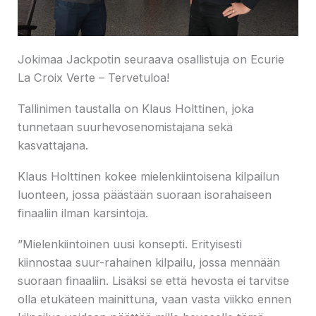
Jokimaa Jackpotin seuraava osallistuja on Ecurie
La Croix Verte – Tervetuloa!
Tallinimen taustalla on Klaus Holttinen, joka
tunnetaan suurhevosenomistajana sekä
kasvattajana.
Klaus Holttinen kokee mielenkiintoisena kilpailun
luonteen, jossa päästään suoraan isorahaiseen
finaaliin ilman karsintoja.
”Mielenkiintoinen uusi konsepti. Erityisesti
kiinnostaa suur-rahainen kilpailu, jossa mennään
suoraan finaaliin. Lisäksi se että hevosta ei tarvitse
olla etukäteen mainittuna, vaan vasta viikko ennen