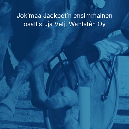
Jokimaa Jackpotin ensimmäinen
osallistuja Velj. Wahlstén Oy