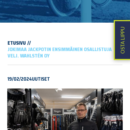
ETUSIVU
JOKIMAA JACKPOTIN ENSIMMÄINEN OSALLISTUJA
VELJ. WAHLSTÉN OY
19/02/2024
UUTISET