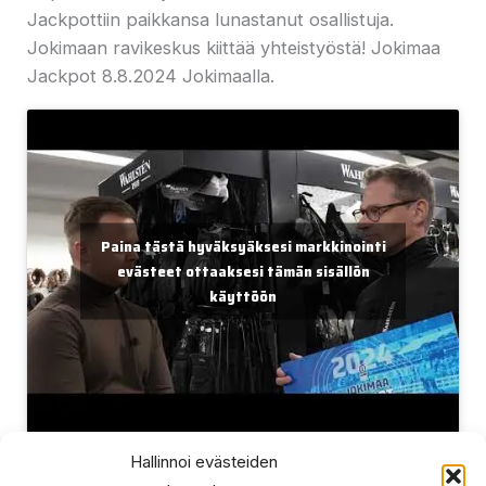
Jackpottiin paikkansa lunastanut osallistuja.
Jokimaan ravikeskus kiittää yhteistyöstä! Jokimaa
Jackpot 8.8.2024 Jokimaalla.
Paina tästä hyväksyäksesi markkinointi
evästeet ottaaksesi tämän sisällön
käyttöön
Hallinnoi evästeiden