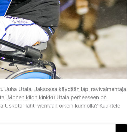
ttu Juha Utala. Jaksossa käydään läpi ravivalmentaja
atta! Monen kilon kinkku Utala perheeseen on
ma Uskotar lähti viemään oikein kunnolla? Kuuntele