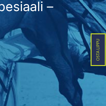
esiaali –