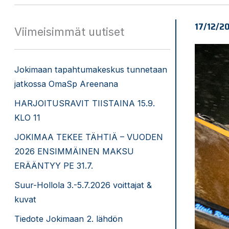
17/12/2
Viimeisimmät uutiset
Jokimaan tapahtumakeskus tunnetaan
jatkossa OmaSp Areenana
HARJOITUSRAVIT TIISTAINA 15.9.
KLO 11
JOKIMAA TEKEE TÄHTIÄ – VUODEN
2026 ENSIMMÄINEN MAKSU
ERÄÄNTYY PE 31.7.
Suur-Hollola 3.-5.7.2026 voittajat &
kuvat
Tiedote Jokimaan 2. lähdön