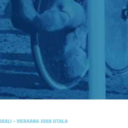
AALI – VIERAANA JUHA UTALA