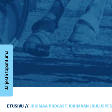
Järjestä tapahtuma
ETUSIVU
JOKIMAA PODCAST JOKIMAAN JOULUSPESI