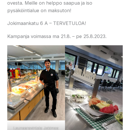
ovesta. Meille on helppo saapua ja iso
pysäköintialue on maksuton!
Jokimaankatu 6 A – TERVETULOA!
Kampanja voimassa ma 21.8. – pe 25.8.2023.
Lounasravintola Jokimaa