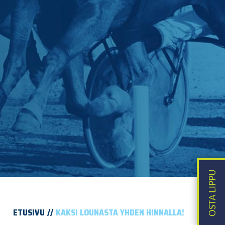
ETUSIVU
KAKSI LOUNASTA YHDEN HINNALLA!