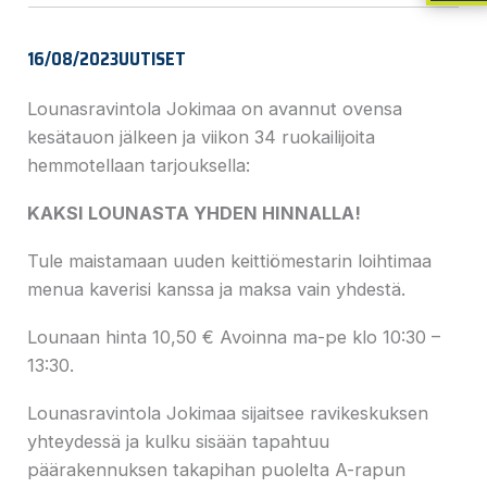
16/08/2023
UUTISET
Lounasravintola Jokimaa on avannut ovensa
kesätauon jälkeen ja viikon 34 ruokailijoita
hemmotellaan tarjouksella:
KAKSI LOUNASTA YHDEN HINNALLA!
Tule maistamaan uuden keittiömestarin loihtimaa
menua kaverisi kanssa ja maksa vain yhdestä.
Lounaan hinta 10,50 € Avoinna ma-pe klo 10:30 –
13:30.
Lounasravintola Jokimaa sijaitsee ravikeskuksen
yhteydessä ja kulku sisään tapahtuu
päärakennuksen takapihan puolelta A-rapun