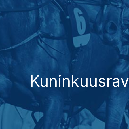
Kuninkuusravi