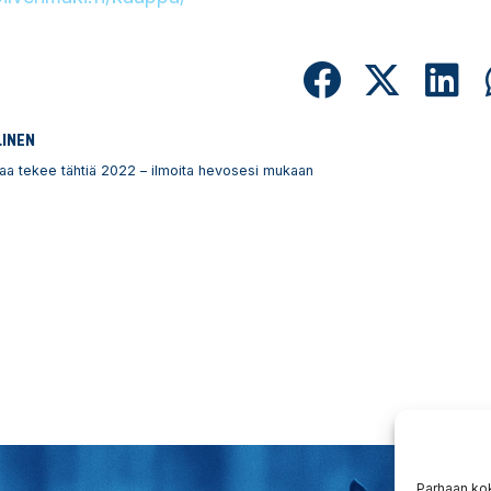
LINEN
aa tekee tähtiä 2022 – ilmoita hevosesi mukaan
Parhaan ko