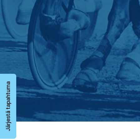
Järjestä tapahtuma