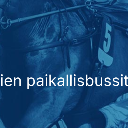
en paikallisbussit