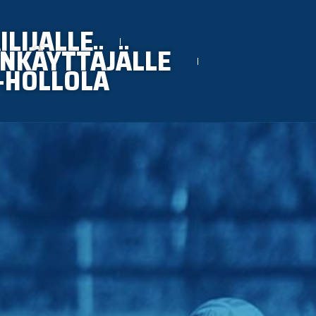
ILIJALLE
NKÄYTTÄJÄLLE
-HOLLOLA