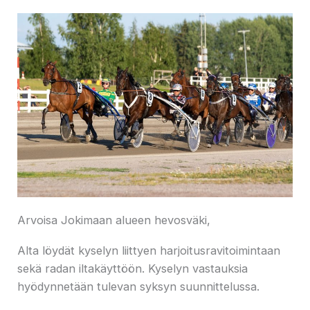
Arvoisa Jokimaan alueen hevosväki,
Alta löydät kyselyn liittyen harjoitusravitoimintaan
sekä radan iltakäyttöön. Kyselyn vastauksia
hyödynnetään tulevan syksyn suunnittelussa.