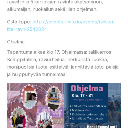
raveihin ja 5.kerroksen ravintolakatsomoon,
alkumaljan, ruokailun sekä illan ohjelman.
Osta lippu:
https://events.liveto.io/events/naisten-
ilta-ravit-2542024
Ohjelma
Tapahtuma alkaa klo 17. Ohjelmassa: tallikierros
Kemppitallilla, raviurheilua, herkullista ruokaa,
monipuolisia tuote-esittelyjä, jännittäviä toto-pelejä
ja huippuhyvää tunnelmaa!