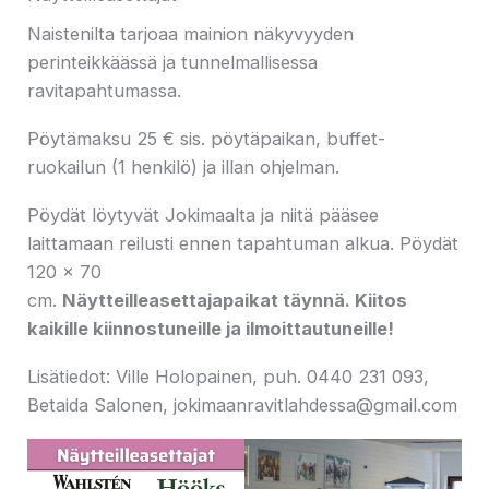
Naistenilta tarjoaa mainion näkyvyyden
perinteikkäässä ja tunnelmallisessa
ravitapahtumassa.
Pöytämaksu 25 € sis. pöytäpaikan, buffet-
ruokailun (1 henkilö) ja illan ohjelman.
Pöydät löytyvät Jokimaalta ja niitä pääsee
laittamaan reilusti ennen tapahtuman alkua. Pöydät
120 x 70
cm.
Näytteilleasettajapaikat täynnä. Kiitos
kaikille kiinnostuneille ja ilmoittautuneille!
Lisätiedot: Ville Holopainen, puh. 0440 231 093,
Betaida Salonen, jokimaanravitlahdessa@gmail.com