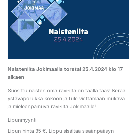
Naistenilta Jokimaalla torstai 25.4.2024 klo 17
alkaen
Suosittu naisten oma ravi-ilta on täällä taas! Kerää
ystäväporukka kokoon ja tule viettämään mukava
ja mieleenpainuva ravi-ilta Jokimaalle!
Lipunmyynti
Lipun hinta 35 €. Lippu sisältää sisäänpääsyn