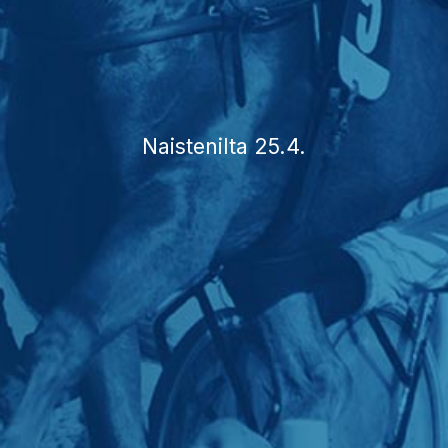
Naistenilta 25.4.