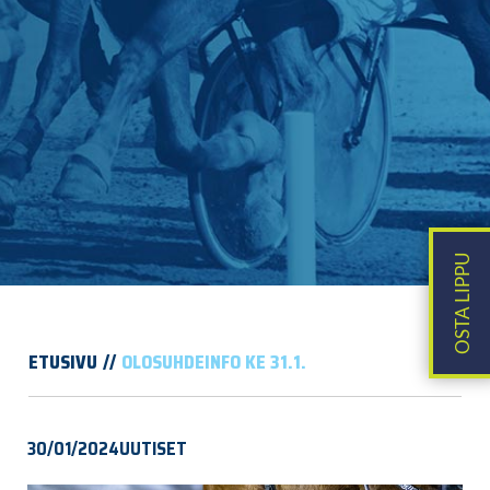
ETUSIVU
OLOSUHDEINFO KE 31.1.
30/01/2024
UUTISET