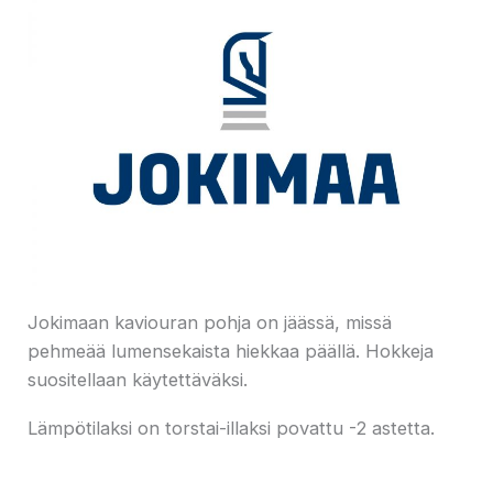
Jokimaan kaviouran pohja on jäässä, missä
pehmeää lumensekaista hiekkaa päällä. Hokkeja
suositellaan käytettäväksi.
Lämpötilaksi on torstai-illaksi povattu -2 astetta.