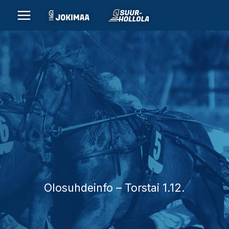
Siirry
sisältöön
Olosuhdeinfo – Torstai 1.12.