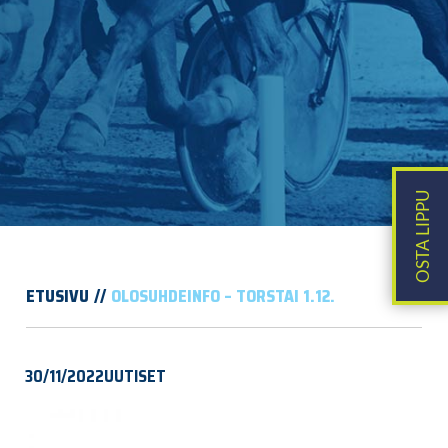
ETUSIVU
OLOSUHDEINFO – TORSTAI 1.12.
30/11/2022
UUTISET