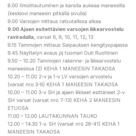
8.00 Ilmoittautuminen ja kanslia aukeaa maneesilla
(keskiovi maneesin pitkällä sivulla)
9.00 Varsojen mittaus ratsutallissa alkaa
9.00 Ajaen esitettävien varsojen liikearvostelu
raviradalla
, varsat 6, 9, 10, 11, 12, 13
9.15 Tammojen mittaus Salpauksen kengityspajassa
9.45 Näyttelyn avaus pj tuomari Outi Ruottinen
9.50 – 10.20 Tammojen rakenne- ja liikearvostelu
maneesissa (2) KEHÄ 1 MANEESIN TAKAOSA
10.20 – 11.00 2-v ja 1-v LV varsojen arvostelu
(varsat nro 3-6) KEHÄ 1 MANEESIN TAKAOSA
10.00 – 11.00 3-v SH ja ajaen liikkeet esittäneet 2-v
SH varsat (varsat nro 7-13) KEHÄ 2 MANEESIN
ETUOSA
11.00 – 12.00 LAUTAKUNNAN TAUKO
12.00 – 14.30 1-v. SH (varsat nro 28-41) KEHÄ 1
MANEESIN TAKAOSA