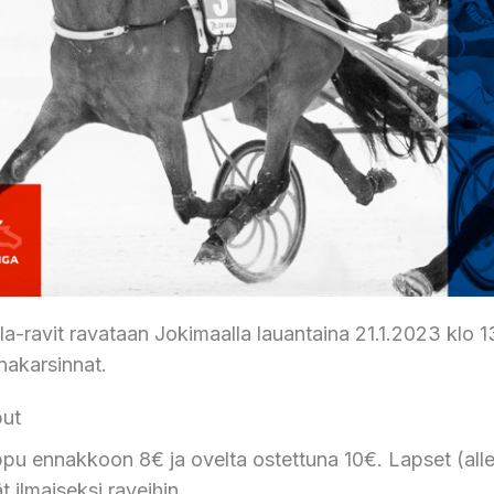
la-ravit ravataan Jokimaalla lauantaina 21.1.2023 kl
nakarsinnat.
put
pu ennakkoon 8€ ja ovelta ostettuna 10€. Lapset (alle 
 ilmaiseksi raveihin.