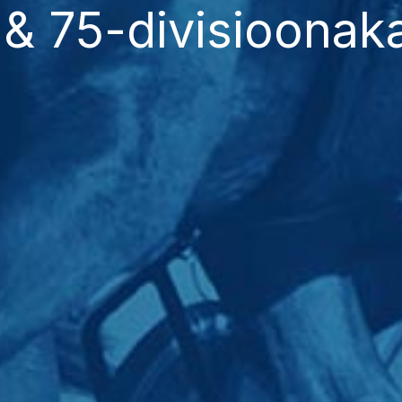
 & 75-divisioonak