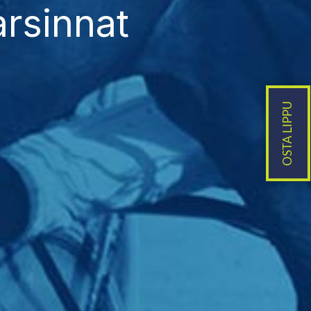
arsinnat