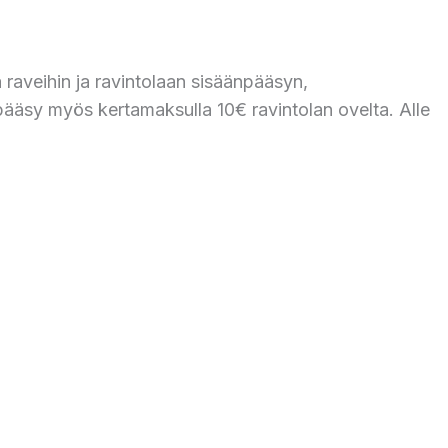
 raveihin ja ravintolaan sisäänpääsyn,
pääsy myös kertamaksulla 10€ ravintolan ovelta. Alle