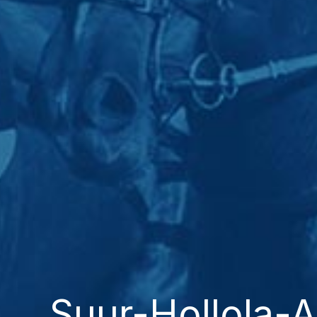
Suur-Hollola-