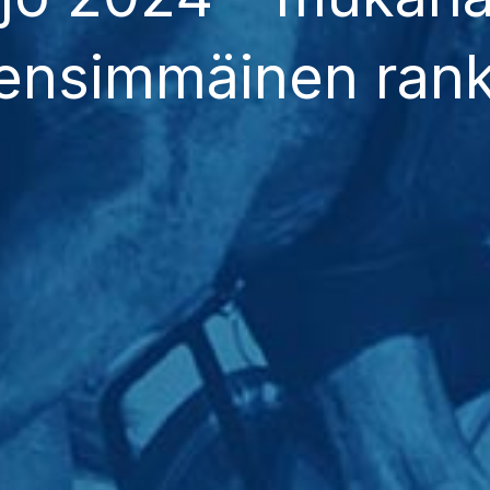
 ensimmäinen ran