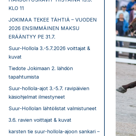
KLO 11
JOKIMAA TEKEE TÄHTIÄ – VUODEN
2026 ENSIMMÄINEN MAKSU
ERÄÄNTYY PE 31.7.
Suur-Hollola 3.-5.7.2026 voittajat &
kuvat
Tiedote Jokimaan 2. lähdön
tapahtumista
Suur-hollola-ajot 3.-5.7. ravipäivien
käsiohjelmat ilmestyneet
Suur-Hollolan lähtölistat valmistuneet
3.6. ravien voittajat & kuvat
karsten tie suur-hollola-ajoon sankari –