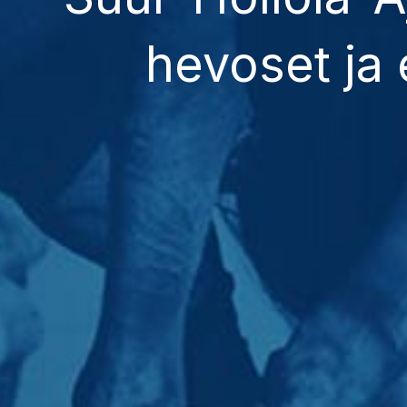
hevoset ja