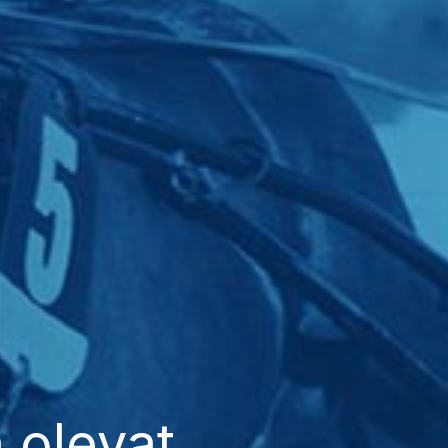
 olevat