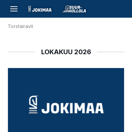
Siirry
sisältöön
Torstairavit
LOKAKUU 2026