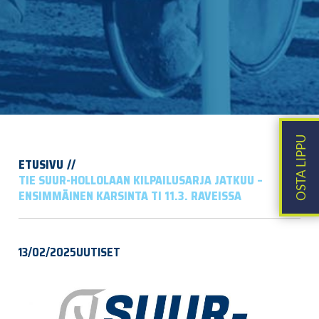
ETUSIVU
TIE SUUR-HOLLOLAAN KILPAILUSARJA JATKUU –
ENSIMMÄINEN KARSINTA TI 11.3. RAVEISSA
13/02/2025
UUTISET