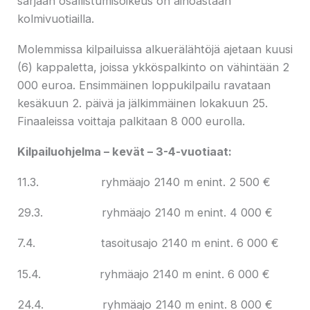
sarjaan osallistumisoikeus on ainoastaan
kolmivuotiailla.
Molemmissa kilpailuissa alkuerälähtöjä ajetaan kuusi
(6) kappaletta, joissa ykköspalkinto on vähintään 2
000 euroa. Ensimmäinen loppukilpailu ravataan
kesäkuun 2. päivä ja jälkimmäinen lokakuun 25.
Finaaleissa voittaja palkitaan 8 000 eurolla.
Kilpailuohjelma – kevät – 3-4-vuotiaat:
11.3. ryhmäajo 2140 m enint. 2 500 €
29.3. ryhmäajo 2140 m enint. 4 000 €
7.4. tasoitusajo 2140 m enint. 6 000 €
15.4. ryhmäajo 2140 m enint. 6 000 €
24.4. ryhmäajo 2140 m enint. 8 000 €