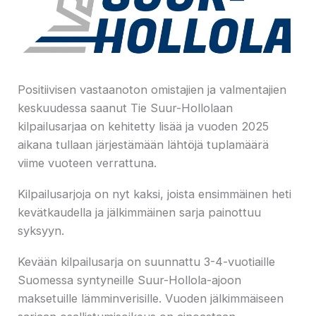
Positiivisen vastaanoton omistajien ja valmentajien
keskuudessa saanut Tie Suur-Hollolaan
kilpailusarjaa on kehitetty lisää ja vuoden 2025
aikana tullaan järjestämään lähtöjä tuplamäärä
viime vuoteen verrattuna.
Kilpailusarjoja on nyt kaksi, joista ensimmäinen heti
kevätkaudella ja jälkimmäinen sarja painottuu
syksyyn.
Kevään kilpailusarja on suunnattu 3-4-vuotiaille
Suomessa syntyneille Suur-Hollola-ajoon
maksetuille lämminverisille. Vuoden jälkimmäiseen