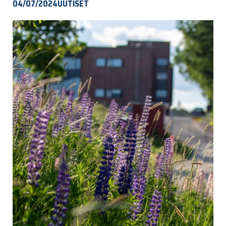
04/07/2024
UUTISET