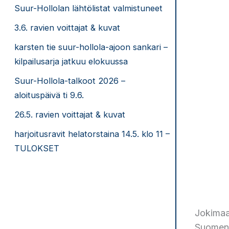
Suur-Hollolan lähtölistat valmistuneet
3.6. ravien voittajat & kuvat
karsten tie suur-hollola-ajoon sankari –
kilpailusarja jatkuu elokuussa
Suur-Hollola-talkoot 2026 –
aloituspäivä ti 9.6.
26.5. ravien voittajat & kuvat
harjoitusravit helatorstaina 14.5. klo 11 –
TULOKSET
Jokimaa
Suomen 