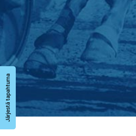
Järjestä tapahtuma