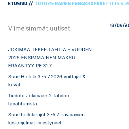
ETUSIVU
TOTO75-RAVIEN ENNAKKOPAKETTI 15.4.2
13/04/2
Viimeisimmät uutiset
JOKIMAA TEKEE TÄHTIÄ – VUODEN
2026 ENSIMMÄINEN MAKSU
ERÄÄNTYY PE 31.7.
Suur-Hollola 3.-5.7.2026 voittajat &
kuvat
Tiedote Jokimaan 2. lähdön
tapahtumista
Suur-hollola-ajot 3.-5.7. ravipäivien
käsiohjelmat ilmestyneet