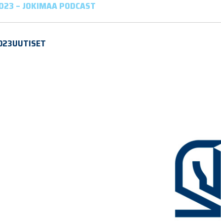
023 – JOKIMAA PODCAST
023
UUTISET