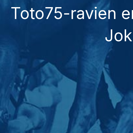
Toto75-ravien e
Jok