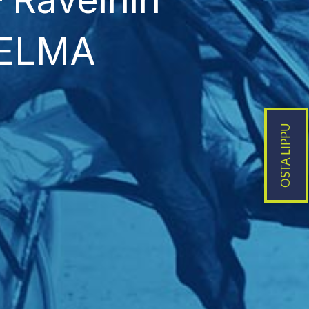
JELMA