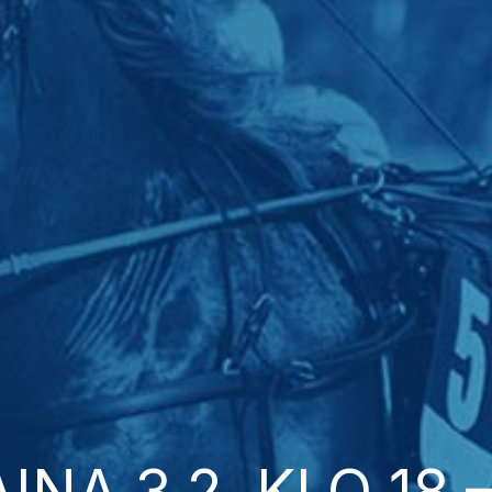
INA 3.2. KLO 18 –