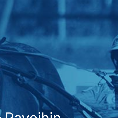
 Raveihin