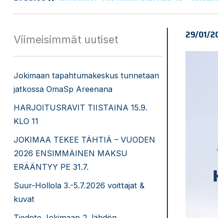
29/01/2
Viimeisimmät uutiset
Jokimaan tapahtumakeskus tunnetaan
jatkossa OmaSp Areenana
HARJOITUSRAVIT TIISTAINA 15.9.
KLO 11
JOKIMAA TEKEE TÄHTIÄ – VUODEN
2026 ENSIMMÄINEN MAKSU
ERÄÄNTYY PE 31.7.
Suur-Hollola 3.-5.7.2026 voittajat &
kuvat
Tiedote Jokimaan 2. lähdön