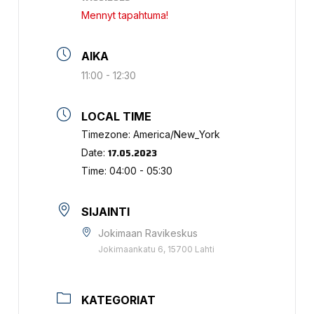
Mennyt tapahtuma!
AIKA
11:00 - 12:30
LOCAL TIME
Timezone:
America/New_York
17.05.2023
Date:
Time:
04:00 - 05:30
SIJAINTI
Jokimaan Ravikeskus
Jokimaankatu 6, 15700 Lahti
KATEGORIAT