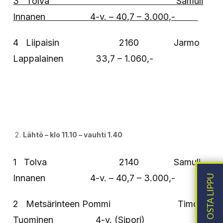
3 Tolva Samuli
Innanen 4-v. – 40,7 – 3.000,-
4 Liipaisin 2160 Jarmo
Lappalainen 33,7 – 1.060,-
Lähtö – klo 11.10 – vauhti 1.40
1 Tolva 2140 Samuli
Innanen 4-v. – 40,7 – 3.000,-
2 Metsärinteen Pommi Timo
Tuominen 4-v. (Sipori)