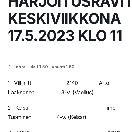
HARJOITUSRAVI
KESKIVIIKKONA
17.5.2023 KLO 11
Lähtö – klo 10.50 – vauhti 1.50
1 Villiniitti 2140 Arto
Laaksonen 3-v. (Vaellus)
2 Keisu Timo
Tuominen 4-v. (Keisar)