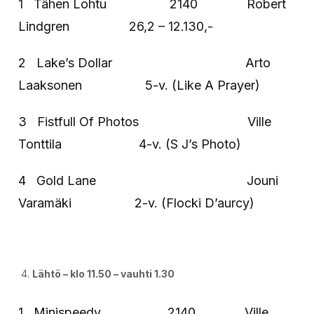
1 Tähen Lohtu 2140 Robert
Lindgren 26,2 – 12.130,-
2 Lake’s Dollar Arto
Laaksonen 5-v. (Like A Prayer)
3 Fistfull Of Photos Ville
Tonttila 4-v. (S J’s Photo)
4 Gold Lane Jouni
Varamäki 2-v. (Flocki D’aurcy)
Lähtö – klo 11.50 – vauhti 1.30
1 Minispeedy 2140 Ville