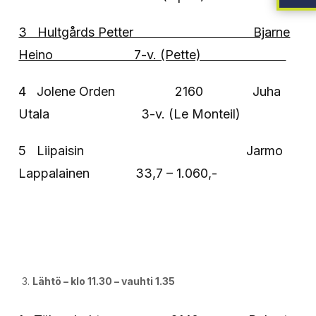
3 Hultgårds Petter Bjarne
Heino 7-v. (Pette)
4 Jolene Orden 2160 Juha
Utala 3-v. (Le Monteil)
5 Liipaisin Jarmo
Lappalainen 33,7 – 1.060,-
Lähtö – klo 11.30 – vauhti 1.35