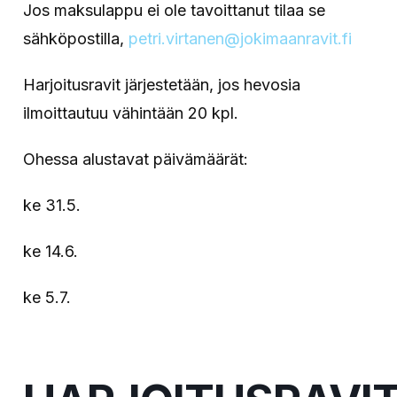
Jos maksulappu ei ole tavoittanut tilaa se
sähköpostilla,
petri.virtanen@jokimaanravit.fi
Harjoitusravit järjestetään, jos hevosia
ilmoittautuu vähintään 20 kpl.
Ohessa alustavat päivämäärät:
ke 31.5.
ke 14.6.
ke 5.7.