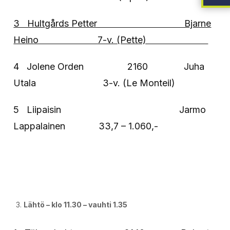
3 Hultgårds Petter Bjarne
Heino 7-v. (Pette)
4 Jolene Orden 2160 Juha
Utala 3-v. (Le Monteil)
5 Liipaisin Jarmo
Lappalainen 33,7 – 1.060,-
Lähtö – klo 11.30 – vauhti 1.35