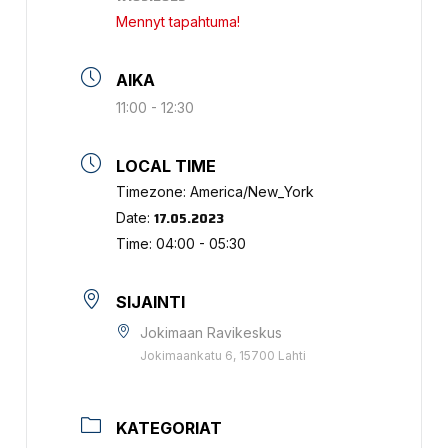
Mennyt tapahtuma!
AIKA
11:00 - 12:30
LOCAL TIME
Timezone:
America/New_York
17.05.2023
Date:
Time:
04:00 - 05:30
SIJAINTI
Jokimaan Ravikeskus
Jokimaankatu 6, 15700 Lahti
KATEGORIAT