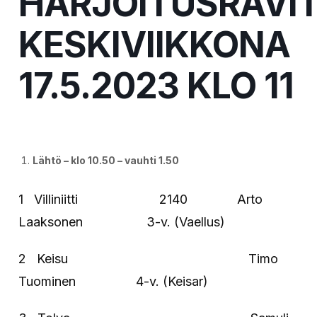
HARJOITUSRAVI
KESKIVIIKKONA
17.5.2023 KLO 11
Lähtö – klo 10.50 – vauhti 1.50
1 Villiniitti 2140 Arto
Laaksonen 3-v. (Vaellus)
2 Keisu Timo
Tuominen 4-v. (Keisar)