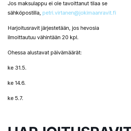
Jos maksulappu ei ole tavoittanut tilaa se
sähköpostilla,
petri.virtanen@jokimaanravit.fi
Harjoitusravit järjestetään, jos hevosia
ilmoittautuu vähintään 20 kpl.
Ohessa alustavat päivämäärät:
ke 31.5.
ke 14.6.
ke 5.7.