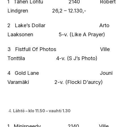
1 Tähen Lohtu 2140 Robert
Lindgren 26,2 – 12.130,-
2 Lake’s Dollar Arto
Laaksonen 5-v. (Like A Prayer)
3 Fistfull Of Photos Ville
Tonttila 4-v. (S J’s Photo)
4 Gold Lane Jouni
Varamäki 2-v. (Flocki D’aurcy)
Lähtö – klo 11.50 – vauhti 1.30
1 Minispeedy 2140 Ville