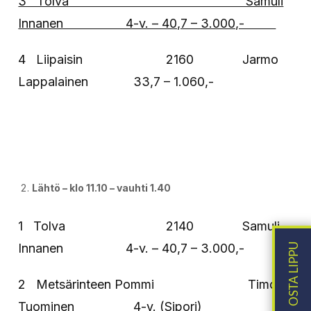
3 Tolva Samuli
Innanen 4-v. – 40,7 – 3.000,-
4 Liipaisin 2160 Jarmo
Lappalainen 33,7 – 1.060,-
Lähtö – klo 11.10 – vauhti 1.40
1 Tolva 2140 Samuli
Innanen 4-v. – 40,7 – 3.000,-
2 Metsärinteen Pommi Timo
Tuominen 4-v. (Sipori)