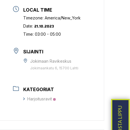
LOCAL TIME
Timezone:
America/New_York
21.10.2023
Date:
Time:
03:00 - 05:00
SIJAINTI
Jokimaan Ravikeskus
Jokimaankatu 6, 15700 Lahti
KATEGORIAT
Harjoitusravit