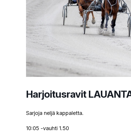
Harjoitusravit LAUANT
Sarjoja neljä kappaletta.
10:05 -vauhti 1.50