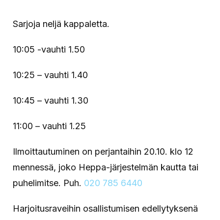
Sarjoja neljä kappaletta.
10:05 -vauhti 1.50
10:25 – vauhti 1.40
10:45 – vauhti 1.30
11:00 – vauhti 1.25
Ilmoittautuminen on perjantaihin 20.10. klo 12
mennessä, joko Heppa-järjestelmän kautta tai
puhelimitse. Puh.
020 785 6440
Harjoitusraveihin osallistumisen edellytyksenä