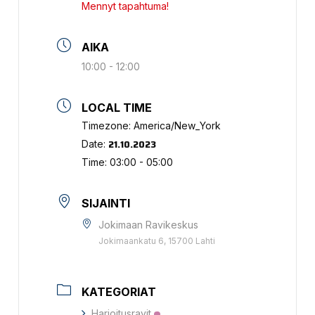
Mennyt tapahtuma!
AIKA
10:00 - 12:00
LOCAL TIME
Timezone:
America/New_York
21.10.2023
Date:
Time:
03:00 - 05:00
SIJAINTI
Jokimaan Ravikeskus
Jokimaankatu 6, 15700 Lahti
KATEGORIAT
Harjoitusravit