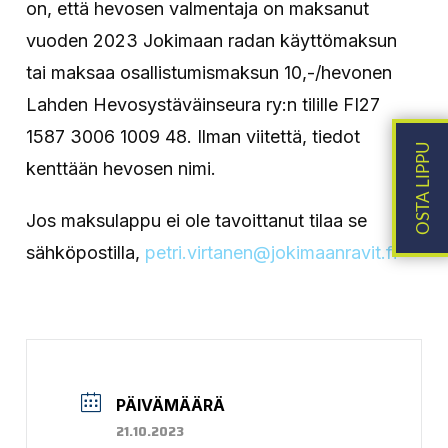
on, että hevosen valmentaja on maksanut
vuoden 2023 Jokimaan radan käyttömaksun
tai maksaa osallistumismaksun 10,-/hevonen
Lahden Hevosystäväinseura ry:n tilille FI27
1587 3006 1009 48. Ilman viitettä, tiedot
kenttään hevosen nimi.
Jos maksulappu ei ole tavoittanut tilaa se
sähköpostilla,
petri.virtanen@jokimaanravit.fi
PÄIVÄMÄÄRÄ
21.10.2023