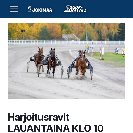
Siirry
sisältöön
Harjoitusravit
LAUANTAINA KLO 10