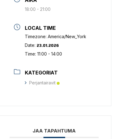
AIKA
18:00 - 21:00
LOCAL TIME
Timezone:
America/New_York
23.01.2026
Date:
Time:
11:00 - 14:00
KATEGORIAT
Perjantairavit
JAA TAPAHTUMA