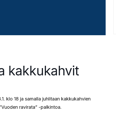
ja kakkukahvit
1. klo 18 ja samalla juhlitaan kakkukahvien
Vuoden ravirata” -palkintoa.