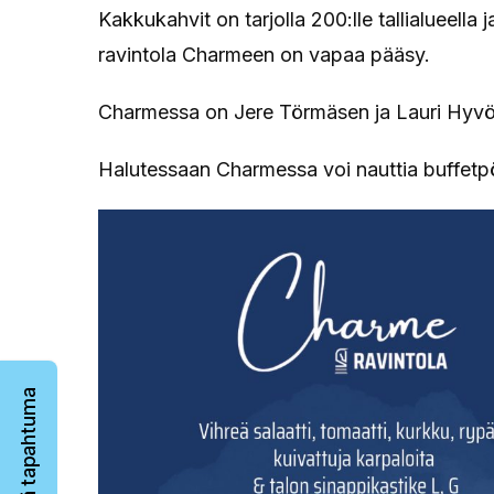
Kakkukahvit on tarjolla 200:lle tallialueella
ravintola Charmeen on vapaa pääsy.
Charmessa on Jere Törmäsen ja Lauri Hyvös
Halutessaan Charmessa voi nauttia buffetp
Järjestä tapahtuma