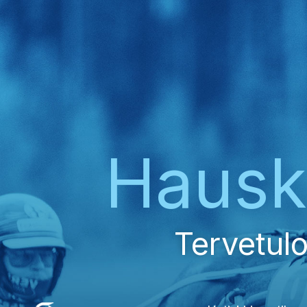
Haus
Tervetulo