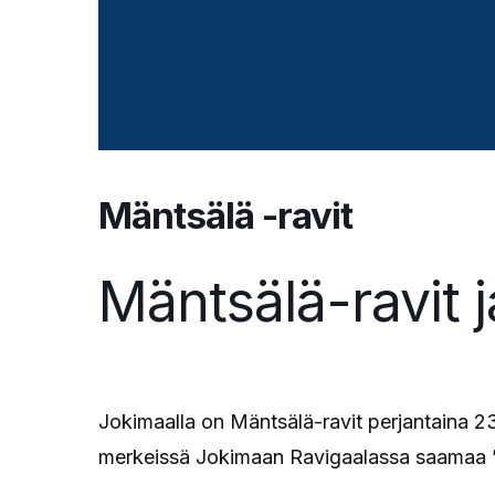
Mäntsälä -ravit
Mäntsälä-ravit 
Jokimaalla on Mäntsälä-ravit perjantaina 23.
merkeissä Jokimaan Ravigaalassa saamaa ”