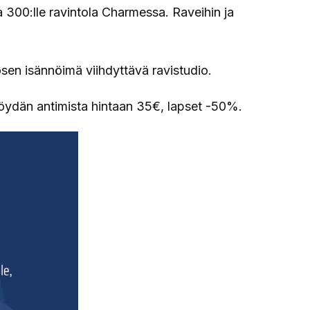
 ja 300:lle ravintola Charmessa. Raveihin ja
en isännöimä viihdyttävä ravistudio.
öydän antimista hintaan 35€, lapset -50%.