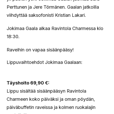
Perttunen ja Jere Törmänen. Gaalan jatkoilla
viihdyttää saksofonisti Kristian Lakari.
Jokimaa Gaala alkaa Ravintola Charmessa klo
18:30.
Raveihin on vapaa sisäänpääsy!
Lippuvaihtoehdot Jokimaa Gaalaan:
Täyshoito 69,90 €:
Lippu sisältää sisäänpääsyn Ravintola
Charmeen koko päiväksi ja oman pöydän,
päiväbuffetin raveissa ja kolmen ruokalajin