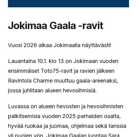
Jokimaa Gaala -ravit
Vuosi 2026 alkaa Jokimaalla näyttävästi!
Lauantaina 10.1. klo 13 on Jokimaan vuoden
ensimmäiset Toto75-ravit ja ravien jälkeen
Ravintola Charme muuttuu gaala-areenaksi,
jossa juhlitaan alueen hevosihmisiä.
Luvassa on alueen hevosten ja hevosihmisten
palkitsemisia vuoden 2025 parhaiden osalta,
hyvää ruokaa ja juomaa, ohjelmaa sekä tanssia
yli puolen yön. Jokimaa Gaalan juontaa Sara