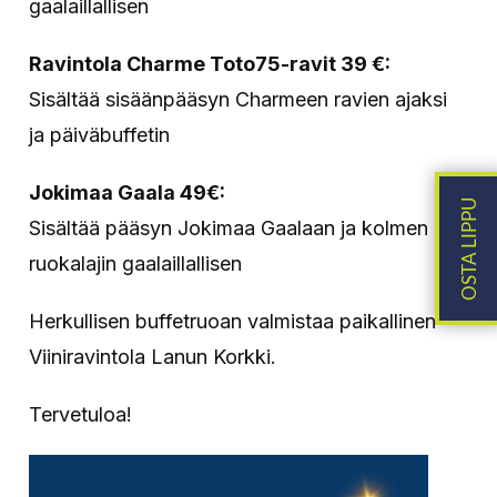
gaalaillallisen
Ravintola Charme Toto75-ravit 39 €:
Sisältää sisäänpääsyn Charmeen ravien ajaksi
ja päiväbuffetin
Jokimaa Gaala 49€:
Sisältää pääsyn Jokimaa Gaalaan ja kolmen
ruokalajin gaalaillallisen
Herkullisen buffetruoan valmistaa paikallinen
Viiniravintola Lanun Korkki.
Tervetuloa!