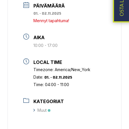
PÄIVÄMÄÄRÄ
01. - 02.11.2025
Mennyt tapahtuma!
AIKA
10:00 - 17:00
LOCAL TIME
Timezone:
America/New_York
01. - 02.11.2025
Date:
Time:
04:00 - 11:00
KATEGORIAT
Muut