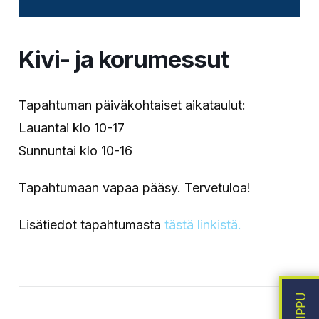
Kivi- ja korumessut
Tapahtuman päiväkohtaiset aikataulut:
Lauantai klo 10-17
Sunnuntai klo 10-16
Tapahtumaan vapaa pääsy. Tervetuloa!
Lisätiedot tapahtumasta
tästä linkistä.