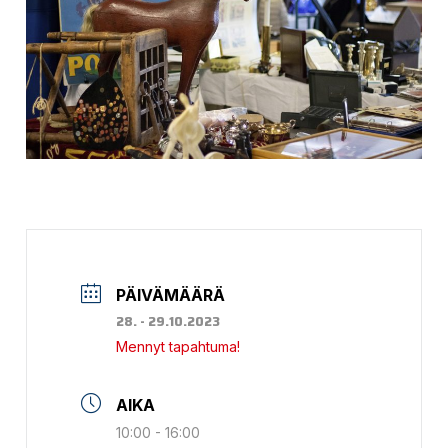
PÄIVÄMÄÄRÄ
28. - 29.10.2023
Mennyt tapahtuma!
AIKA
10:00 - 16:00