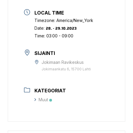
LOCAL TIME
Timezone:
America/New_York
28. - 29.10.2023
Date:
Time:
03:00 - 09:00
SIJAINTI
Jokimaan Ravikeskus
Jokimaankatu 6, 15700 Lahti
KATEGORIAT
Muut