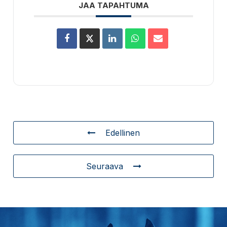
JAA TAPAHTUMA
Edellinen
Seuraava