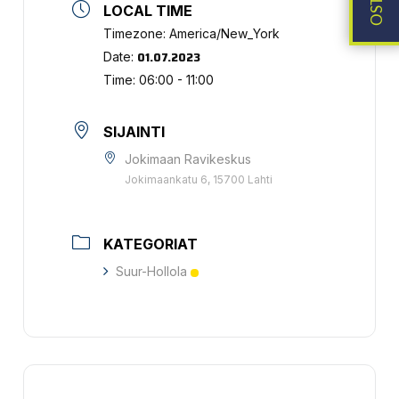
LOCAL TIME
Timezone:
America/New_York
01.07.2023
Date:
Time:
06:00 - 11:00
SIJAINTI
Jokimaan Ravikeskus
Jokimaankatu 6, 15700 Lahti
KATEGORIAT
Suur-Hollola