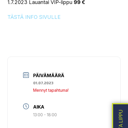
1.7.2023 Lauantai VIP-lippu
99 €
TÄSTÄ INFO SIVULLE
PÄIVÄMÄÄRÄ
01.07.2023
Mennyt tapahtuma!
AIKA
13:00 - 18:00