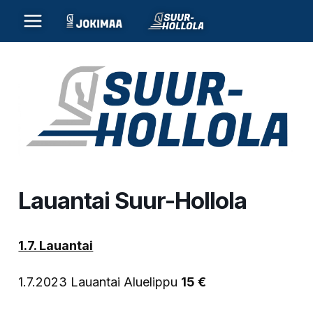
Siirry
sisältöön
Lauantai Suur-Hollola
1.7. Lauantai
1.7.2023 Lauantai Aluelippu
15 €