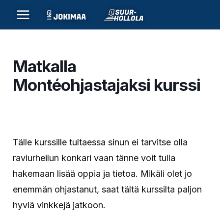
Siirry
sisältöön
Matkalla
Montéohjastajaksi kurssi
Tälle kurssille tultaessa sinun ei tarvitse olla
raviurheilun konkari vaan tänne voit tulla
hakemaan lisää oppia ja tietoa. Mikäli olet jo
enemmän ohjastanut, saat tältä kurssilta paljon
hyviä vinkkejä jatkoon.