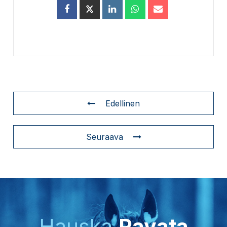
Edellinen
Seuraava
Hauska
Ravata