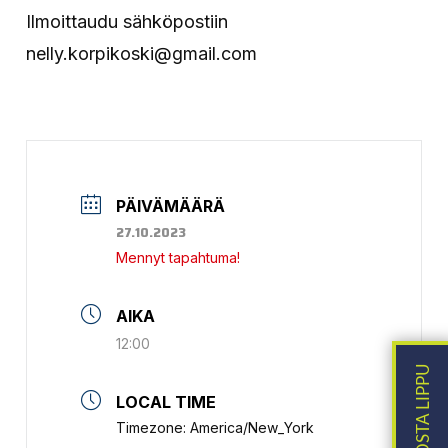
Ilmoittaudu sähköpostiin
nelly.korpikoski@gmail.com
PÄIVÄMÄÄRÄ
27.10.2023
Mennyt tapahtuma!
AIKA
12:00
LOCAL TIME
Timezone:
America/New_York