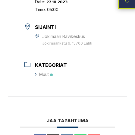
27.10.2023
Date:
Time:
05:00
SIJAINTI
Jokimaan Ravikeskus
Jokimaankatu 6, 15700 Lahti
KATEGORIAT
Muut
JAA TAPAHTUMA