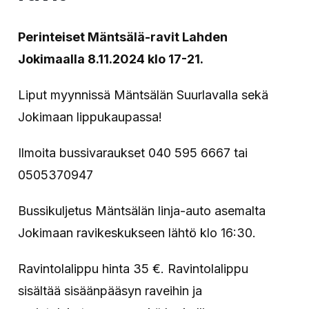
Perinteiset Mäntsälä-ravit Lahden
Jokimaalla 8.11.2024 klo 17-21.
Liput myynnissä Mäntsälän Suurlavalla sekä
Jokimaan lippukaupassa!
Ilmoita bussivaraukset 040 595 6667 tai
0505370947
Bussikuljetus Mäntsälän linja-auto asemalta
Jokimaan ravikeskukseen lähtö klo 16:30.
Ravintolalippu hinta 35 €. Ravintolalippu
sisältää sisäänpääsyn raveihin ja