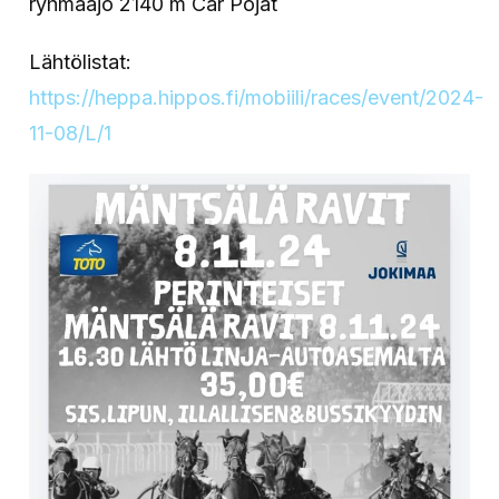
ryhmäajo 2140 m Car Pojat
Lähtölistat:
https://heppa.hippos.fi/mobiili/races/event/2024-
11-08/L/1