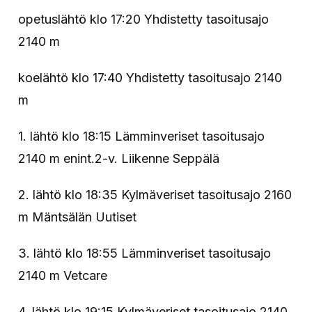
opetuslähtö klo 17:20 Yhdistetty tasoitusajo
2140 m
koelähtö klo 17:40 Yhdistetty tasoitusajo 2140
m
1. lähtö klo 18:15 Lämminveriset tasoitusajo
2140 m enint.2-v. Liikenne Seppälä
2. lähtö klo 18:35 Kylmäveriset tasoitusajo 2160
m Mäntsälän Uutiset
3. lähtö klo 18:55 Lämminveriset tasoitusajo
2140 m Vetcare
4. lähtö klo 19:15 Kylmäveriset tasoitusajo 2140