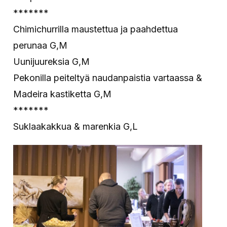
*******
Chimichurrilla maustettua ja paahdettua
perunaa G,M
Uunijuureksia G,M
Pekonilla peiteltyä naudanpaistia vartaassa &
Madeira kastiketta G,M
*******
Suklaakakkua & marenkia G,L