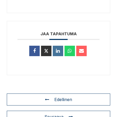
JAA TAPAHTUMA
Edellinen
Seuraava