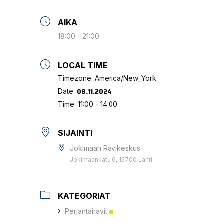
AIKA
18:00 - 21:00
LOCAL TIME
Timezone:
America/New_York
08.11.2024
Date:
Time:
11:00 - 14:00
SIJAINTI
Jokimaan Ravikeskus
Jokimaankatu 6, 15700 Lahti
KATEGORIAT
Perjantairavit