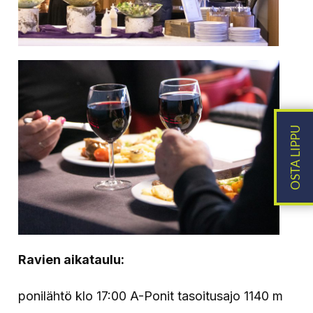
Ravien aikataulu:
ponilähtö klo 17:00 A-Ponit tasoitusajo 1140 m