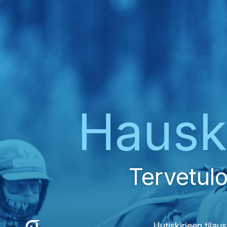
Haus
Tervetulo
Uutiskirjeen tilaus