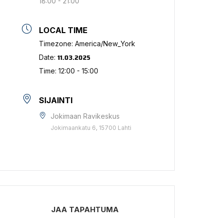
18:00 - 21:00
LOCAL TIME
Timezone:
America/New_York
11.03.2025
Date:
Time:
12:00 - 15:00
SIJAINTI
Jokimaan Ravikeskus
Jokimaankatu 6, 15700 Lahti
JAA TAPAHTUMA