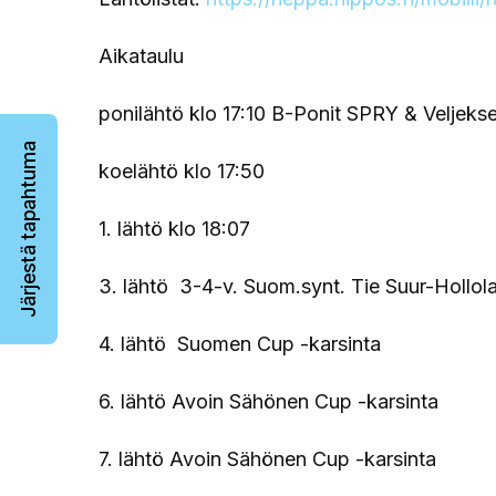
Aikataulu
ponilähtö klo 17:10 B-Ponit SPRY & Veljeks
Järjestä tapahtuma
koelähtö klo 17:50
1. lähtö klo 18:07
3. lähtö 3-4-v. Suom.synt. Tie Suur-Hollola
4. lähtö Suomen Cup -karsinta
6. lähtö Avoin Sähönen Cup -karsinta
7. lähtö Avoin Sähönen Cup -karsinta