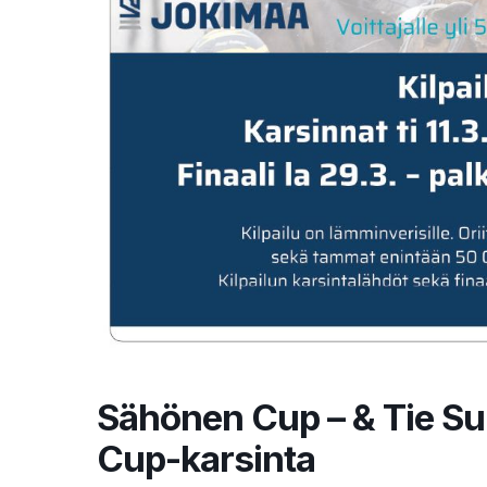
Sähönen Cup – & Tie S
Cup-karsinta