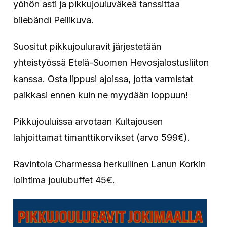
yöhön asti ja pikkujouluväkeä tanssittaa
bilebändi Peilikuva.
Suositut pikkujouluravit järjestetään
yhteistyössä Etelä-Suomen Hevosjalostusliiton
kanssa. Osta lippusi ajoissa, jotta varmistat
paikkasi ennen kuin ne myydään
loppuun!
Pikkujouluissa arvotaan Kultajousen
lahjoittamat timanttikorvikset (arvo 599€).
Ravintola Charmessa herkullinen Lanun Korkin
loihtima joulubuffet 45€.