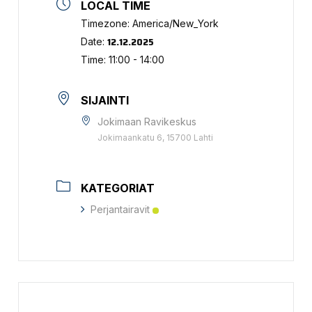
LOCAL TIME
Timezone:
America/New_York
12.12.2025
Date:
Time:
11:00 - 14:00
SIJAINTI
Jokimaan Ravikeskus
Jokimaankatu 6, 15700 Lahti
KATEGORIAT
Perjantairavit