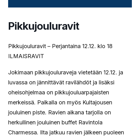
Pikkujouluravit
Pikkujouluravit – Perjantaina 12.12. klo 18
ILMAISRAVIT
Jokimaan pikkujouluraveja vietetään 12.12. ja
luvassa on jännittävät ravilähdöt ja lisäksi
oheisohjelmaa on
pikkujouluarpajaisten
merkeissä. Paikalla on myös Kultajousen
jouluinen piste. R
avien aikana tarjolla on
herkullinen jouluinen buffet Ravintola
Charmessa. Ilta jatkuu ravien jälkeen puoleen