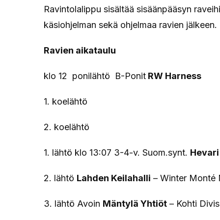
Ravintolalippu sisältää sisäänpääsyn raveih
käsiohjelman sekä ohjelmaa ravien jälkeen.
Ravien aikataulu
klo 12 ponilähtö B-Ponit
RW Harness
1. koelähtö
2. koelähtö
1. lähtö klo 13:07 3-4-v. Suom.synt.
Hevari
2. lähtö
Lahden Keilahalli
– Winter Monté M
3. lähtö Avoin
Mäntylä Yhtiöt
– Kohti Divis