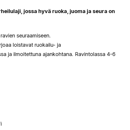
heilulaji, jossa hyvä ruoka, juoma ja seura on
 ravien seuraamiseen.
oaa loistavat ruokailu- ja
sa ja ilmoitettuna ajankohtana. Ravintolassa 4-6
i