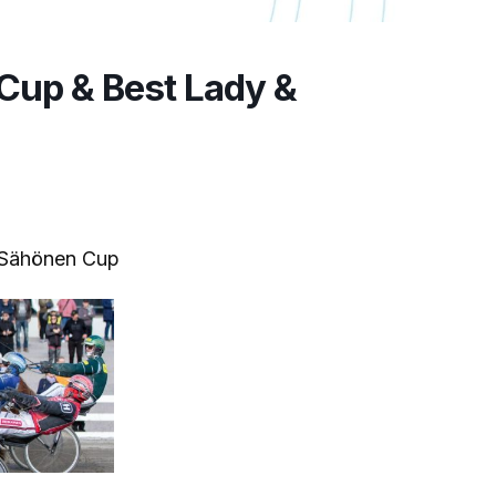
Cup & Best Lady &
 Sähönen Cup