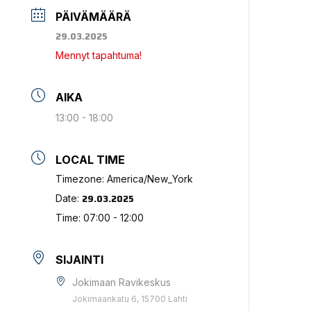
PÄIVÄMÄÄRÄ
29.03.2025
Mennyt tapahtuma!
AIKA
13:00 - 18:00
LOCAL TIME
Timezone:
America/New_York
29.03.2025
Date:
Time:
07:00 - 12:00
SIJAINTI
Jokimaan Ravikeskus
Jokimaankatu 6, 15700 Lahti