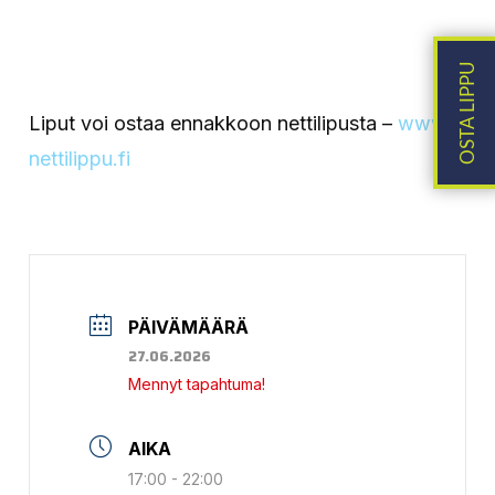
Liput voi ostaa ennakkoon nettilipusta –
www.
nettilippu.fi
PÄIVÄMÄÄRÄ
27.06.2026
Mennyt tapahtuma!
AIKA
17:00 - 22:00