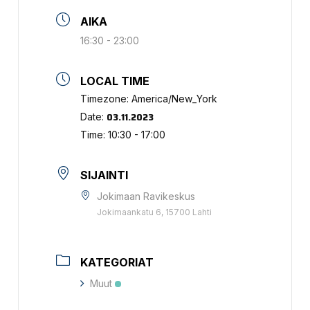
AIKA
16:30 - 23:00
LOCAL TIME
Timezone:
America/New_York
03.11.2023
Date:
Time:
10:30 - 17:00
SIJAINTI
Jokimaan Ravikeskus
Jokimaankatu 6, 15700 Lahti
KATEGORIAT
Muut