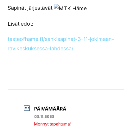
Säpinät järjestävät
Lisätiedot:
tasteofhame.fi/sankisapinat-3-11-jokimaan-
ravikeskuksessa-lahdessa/
PÄIVÄMÄÄRÄ
03.11.2023
Mennyt tapahtuma!