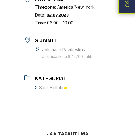
Timezone:
America/New_York
02.07.2023
Date:
Time:
06:00 - 10:00
SIJAINTI
Jokimaan Ravikeskus
Jokimaankatu 6, 15700 Lahti
KATEGORIAT
Suur-Hollola
JAA TAPAHTUMA