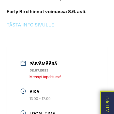
Early Bird hinnat voimassa 8.6. asti.
TÄSTÄ INFO SIVULLE
PÄIVÄMÄÄRÄ
02.07.2023
Mennyt tapahtuma!
AIKA
13:00 - 17:00
LOCAL TIME