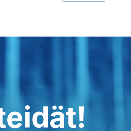
teidät!