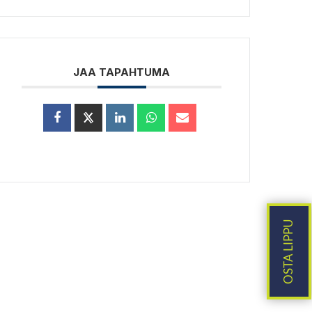
JAA TAPAHTUMA