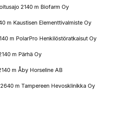
soitusajo 2140 m Biofarm Oy
140 m Kaustisen Elementtivalmiste Oy
2140 m PolarPro Henkilöstöratkaisut Oy
 2140 m Pärhä Oy
 2140 m Åby Horseline AB
jo 2640 m Tampereen Hevosklinikka Oy