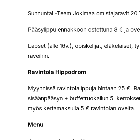
Sunnuntai -Team Jokimaa omistajaravit 20.
Pääsylippu ennakkoon ostettuna 8 € ja ovel
Lapset (alle 16v.), opiskelijat, eläkeläiset,
raveihin.
Ravintola Hippodrom
Myynnissä ravintolalippuja hintaan 25 €. Rav
sisäänpääsyn + buffetruokailun 5. kerrokse
myös kertamaksulla 5 € ravintolan ovelta.
Menu