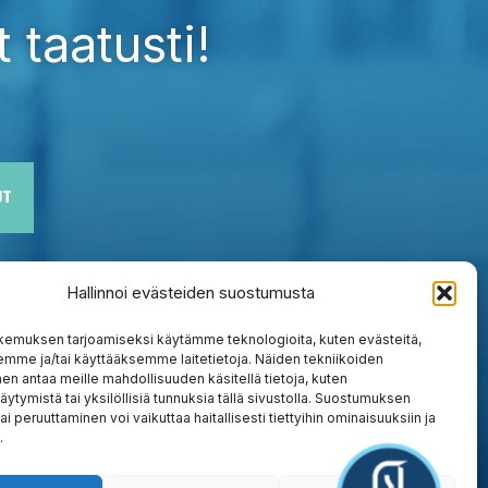
 taatusti!
UT
Hallinnoi evästeiden suostumusta
kemuksen tarjoamiseksi käytämme teknologioita, kuten evästeitä,
emme ja/tai käyttääksemme laitetietoja. Näiden tekniikoiden
n antaa meille mahdollisuuden käsitellä tietoja, kuten
äytymistä tai yksilöllisiä tunnuksia tällä sivustolla. Suostumuksen
ai peruuttaminen voi vaikuttaa haitallisesti tiettyihin ominaisuuksiin ja
.