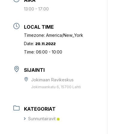
AIKA
13:00 - 17:00
LOCAL TIME
Timezone:
America/New_York
20.11.2022
Date:
Time:
06:00 - 10:00
SIJAINTI
Jokimaan Ravikeskus
Jokimaankatu 6, 15700 Lahti
KATEGORIAT
Sunnuntairavit