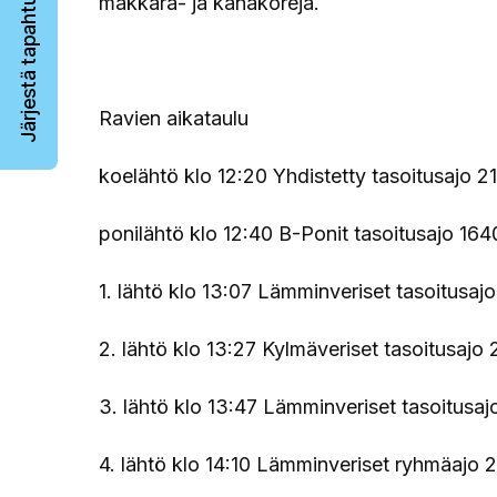
Järjestä tapahtuma
makkara- ja kanakoreja.
Ravien aikataulu
koelähtö klo 12:20 Yhdistetty tasoitusajo 
ponilähtö klo 12:40 B-Ponit tasoitusajo 16
1. lähtö klo 13:07 Lämminveriset tasoitusa
2. lähtö klo 13:27 Kylmäveriset tasoitusaj
3. lähtö klo 13:47 Lämminveriset tasoitusaj
4. lähtö klo 14:10 Lämminveriset ryhmäajo