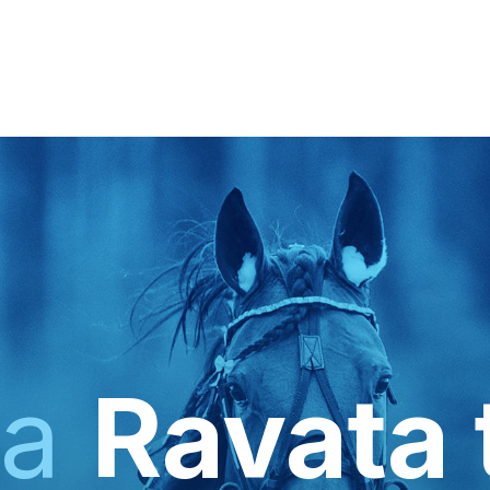
ka
Ravata 