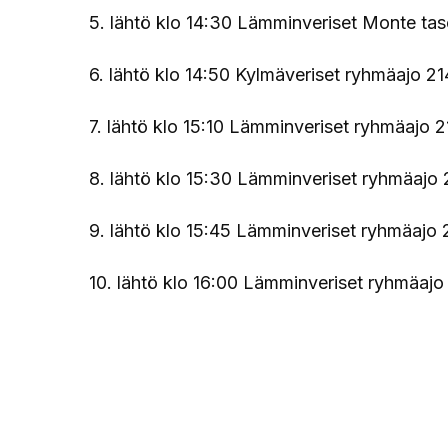
5. lähtö klo 14:30 Lämminveriset Monte ta
6. lähtö klo 14:50 Kylmäveriset ryhmäajo 2
7. lähtö klo 15:10 Lämminveriset ryhmäajo 
8. lähtö klo 15:30 Lämminveriset ryhmäajo
9. lähtö klo 15:45 Lämminveriset ryhmäajo
10. lähtö klo 16:00 Lämminveriset ryhmäa