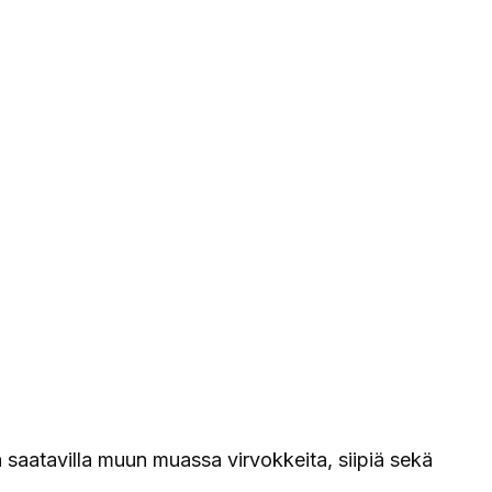
a saatavilla muun muassa virvokkeita, siipiä sekä