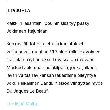
ILTAJUHLA
Kaikkiin lauantain lippuihin sisältyy pääsy
Jokimaan iltajuhlaan!
Kun ravilähdöt on ajettu ja kuulutukset
vaimenevat, muuttuu VIP-alue kaikille avoimen
iltajuhlan näyttämöksi. Luvassa on raviväen
Masked Jokimaa -laulukilpailu, jonka jälkeen
lavan valtaa ravikansan rakastama bileyhtye
Joku Paikallinen Bändi. Yleisöä viihdyttää myös
DJ Jaques Le Beauf.
Lue lisää täältä.