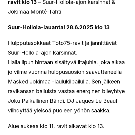
ravit klo 13
– Suur-Hollola-ajon karsinnat &
Jokimaa Monté-Tähti
Suur-Hollola-lauantai 28.6.2025 klo 13
Huipputasokkaat Toto75-ravit ja jännittävät
Suur-Hollola-ajon karsinnat.
Illalla lipun hintaan sisältyvä iltajuhla, joka alkaa
jo viime vuonna huippusuosion saavuttaneella
Masked Jokimaa -laulukilpailulla. Sen jälkeen
ravikansan bailuista vastaa energinen bileyhtye
Joku Paikallinen Bändi. DJ Jaques Le Beauf
viihdyttää yleisöä puoleen yöhön saakka.
Alue aukeaa klo 11, ravit alkavat klo 13.