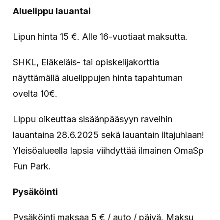
Aluelippu lauantai
Lipun hinta 15 €. Alle 16-vuotiaat maksutta.
SHKL, Eläkeläis- tai opiskelijakorttia
näyttämällä aluelippujen hinta tapahtuman
ovelta 10€.
Lippu oikeuttaa sisäänpääsyyn raveihin
lauantaina 28.6.2025 sekä lauantain iltajuhlaan!
Yleisöalueella lapsia viihdyttää ilmainen OmaSp
Fun Park.
Pysäköinti
Pysäköinti maksaa 5 € / auto / päivä. Maksu