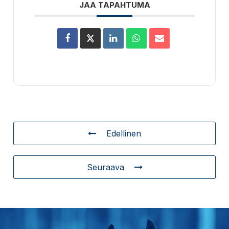
JAA TAPAHTUMA
Edellinen
Seuraava