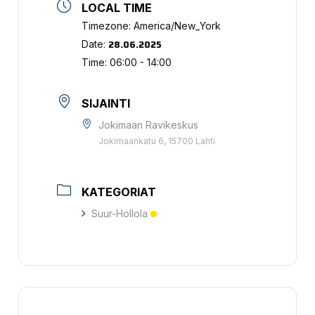
LOCAL TIME
Timezone:
America/New_York
28.06.2025
Date:
Time:
06:00 - 14:00
SIJAINTI
Jokimaan Ravikeskus
Jokimaankatu 6, 15700 Lahti
KATEGORIAT
Suur-Hollola