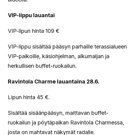
VIP-lippu lauantai
VIP-lipun hinta 109 €
VIP-lippu sisältää pääsyn parhaille terassialueen
VIP-paikoille, käsiohjelman, alkumaljan ja
herkullisen buffet-ruokailun.
Ravintola Charme lauantaina 28.6.
Lipun hinta 45 €.
Sisältää sisäänpääsyn, maittavan buffet-
ruokailun ja pöytäpaikan Ravintola Charmessa,
josta on mahtavat näkymät radalle.