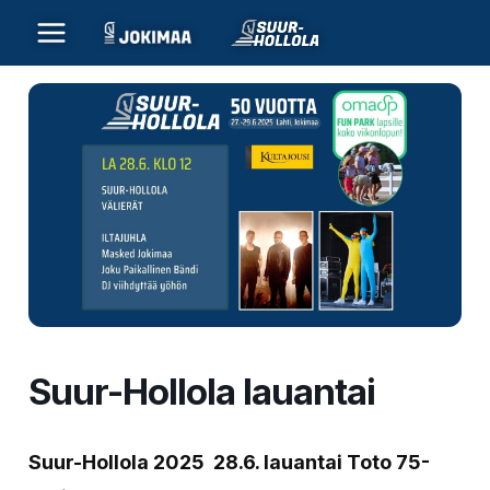
Siirry
sisältöön
Suur-Hollola lauantai
Suur-Hollola 2025 28.6. lauantai Toto 75-