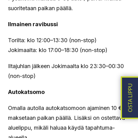
suoritetaan paikan päällä.
Ilmainen ravibussi
Torilta: klo 12:00–13:30 (non-stop)
Jokimaalta: klo 17:00–18:30 (non-stop)
Iltajuhlan jälkeen Jokimaalta klo 23:30–00:30
(non-stop)
Autokatsomo
Omalla autolla autokatsomoon ajaminen 10 €,
maksetaan paikan päällä. Lisäksi on ostettava
aluelippu, mikäli haluaa käydä tapahtuma-
alueella.