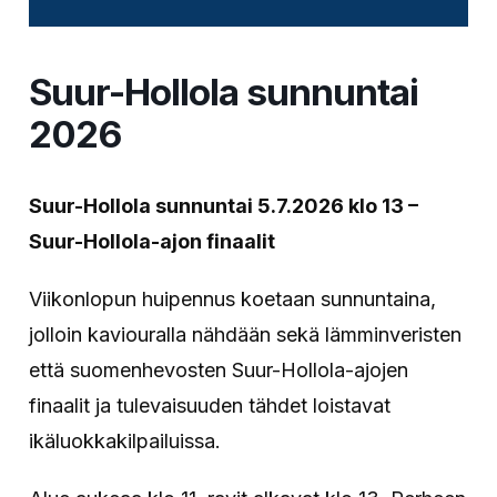
Suur-Hollola sunnuntai
2026
Suur-Hollola sunnuntai 5.7.2026 klo 13 –
Suur-Hollola-ajon finaalit
Viikonlopun huipennus koetaan sunnuntaina,
jolloin kaviouralla nähdään sekä lämminveristen
että suomenhevosten Suur-Hollola-ajojen
finaalit ja tulevaisuuden tähdet loistavat
ikäluokkakilpailuissa.