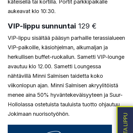
käteisellä tai kortilla. Portit parkkipaikalle
aukeavat klo 10:30.
VIP-lippu sunnuntai
129 €
VIP-lippu sisältää pääsyn parhaille terassialueen
VIP-paikoille, käsiohjelman, alkumaljan ja
herkullisen buffet-ruokailun. Sametti VIP-lounge
avautuu klo 12.00. Sametti Loungessa
nähtävillä Minni Salmisen taidetta koko
viikonlopun ajan. Minni Salmisen akryylitöistä
menee aina 50% hyväntekeväisyyteen ja Suur-
Hollolassa ostetuista tauluista tuotto ohjautuu
Jokimaan nuorisotyöhön.