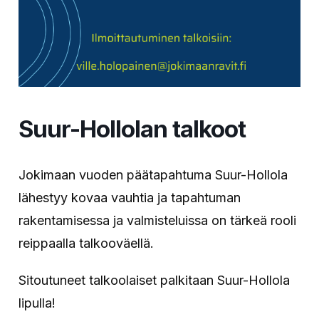
Suur-Hollolan talkoot
Jokimaan vuoden päätapahtuma Suur-Hollola
lähestyy kovaa vauhtia ja tapahtuman
rakentamisessa ja valmisteluissa on tärkeä rooli
reippaalla talkooväellä.
Sitoutuneet talkoolaiset palkitaan Suur-Hollola
lipulla!