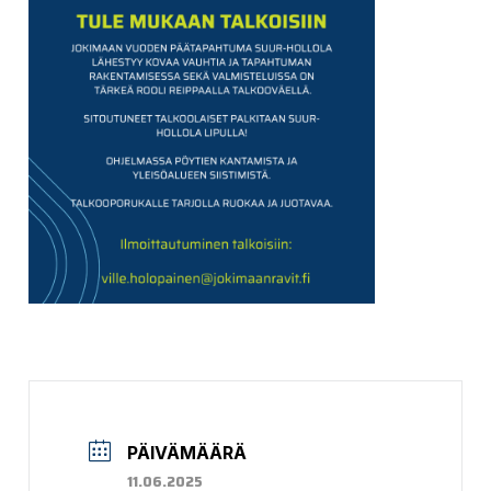
PÄIVÄMÄÄRÄ
11.06.2025