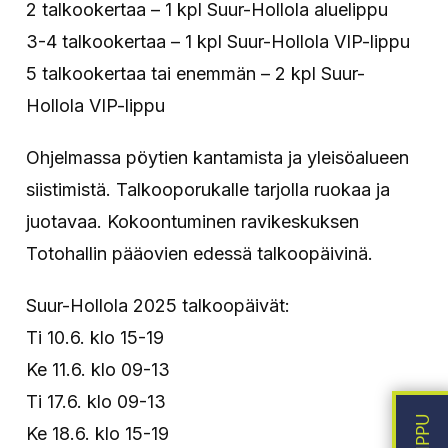
2 talkookertaa – 1 kpl Suur-Hollola aluelippu
3-4 talkookertaa – 1 kpl Suur-Hollola VIP-lippu
5 talkookertaa tai enemmän – 2 kpl Suur-
Hollola VIP-lippu
Ohjelmassa pöytien kantamista ja yleisöalueen
siistimistä. Talkooporukalle tarjolla ruokaa ja
juotavaa. Kokoontuminen ravikeskuksen
Totohallin pääovien edessä talkoopäivinä.
Suur-Hollola 2025 talkoopäivät:
Ti 10.6. klo 15-19
Ke 11.6. klo 09-13
Ti 17.6. klo 09-13
Ke 18.6. klo 15-19