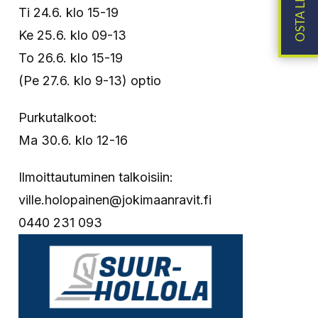
Ti 24.6. klo 15-19
Ke 25.6. klo 09-13
To 26.6. klo 15-19
(Pe 27.6. klo 9-13) optio
Purkutalkoot:
Ma 30.6. klo 12-16
Ilmoittautuminen talkoisiin:
ville.holopainen@jokimaanravit.fi
0440 231 093