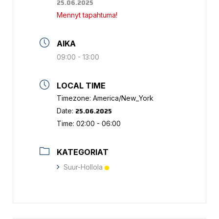
25.06.2025
Mennyt tapahtuma!
AIKA
09:00 - 13:00
LOCAL TIME
Timezone:
America/New_York
25.06.2025
Date:
Time:
02:00 - 06:00
KATEGORIAT
Suur-Hollola