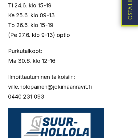
Ti 24.6. klo 15-19
Ke 25.6. klo 09-13
To 26.6. klo 15-19
(Pe 27.6. klo 9-13) optio
Purkutalkoot:
Ma 30.6. klo 12-16
Ilmoittautuminen talkoisiin:
ville.holopainen@jokimaanravit.fi
0440 231 093