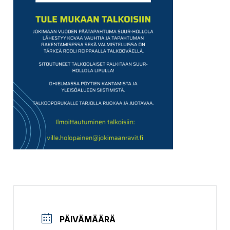
PÄIVÄMÄÄRÄ