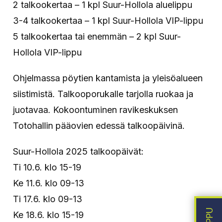
2 talkookertaa – 1 kpl Suur-Hollola aluelippu
3-4 talkookertaa – 1 kpl Suur-Hollola VIP-lippu
5 talkookertaa tai enemmän – 2 kpl Suur-
Hollola VIP-lippu
Ohjelmassa pöytien kantamista ja yleisöalueen
siistimistä. Talkooporukalle tarjolla ruokaa ja
juotavaa. Kokoontuminen ravikeskuksen
Totohallin pääovien edessä talkoopäivinä.
Suur-Hollola 2025 talkoopäivät:
Ti 10.6. klo 15-19
Ke 11.6. klo 09-13
Ti 17.6. klo 09-13
Ke 18.6. klo 15-19