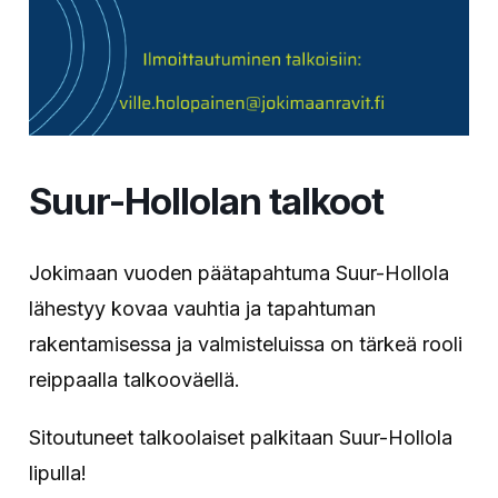
Suur-Hollolan talkoot
Jokimaan vuoden päätapahtuma Suur-Hollola
lähestyy kovaa vauhtia ja tapahtuman
rakentamisessa ja valmisteluissa on tärkeä rooli
reippaalla talkooväellä.
Sitoutuneet talkoolaiset palkitaan Suur-Hollola
lipulla!