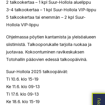
2 talkookertaa – 1 kpl Suur-Hollola aluelippu
3-4 talkookertaa – 1 kpl Suur-Hollola VIP-lippu
5 talkookertaa tai enemmän – 2 kpl Suur-
Hollola VIP-lippu
Ohjelmassa pöytien kantamista ja yleisöalueen
siistimistä. Talkooporukalle tarjolla ruokaa ja
juotavaa. Kokoontuminen ravikeskuksen
Totohallin pääovien edessä talkoopäivinä.
Suur-Hollola 2025 talkoopäivät:
Ti 10.6. klo 15-19
Ke 11.6. klo 09-13
Ti 17.6. klo 09-13
Ke 18.6. klo 15-19