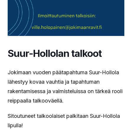
Suur-Hollolan talkoot
Jokimaan vuoden päätapahtuma Suur-Hollola
lähestyy kovaa vauhtia ja tapahtuman
rakentamisessa ja valmisteluissa on tärkeä rooli
reippaalla talkooväellä.
Sitoutuneet talkoolaiset palkitaan Suur-Hollola
lipulla!