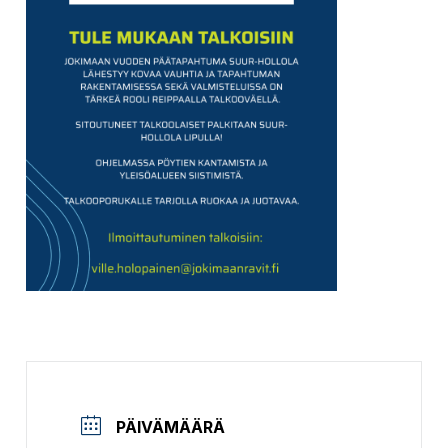
PÄIVÄMÄÄRÄ