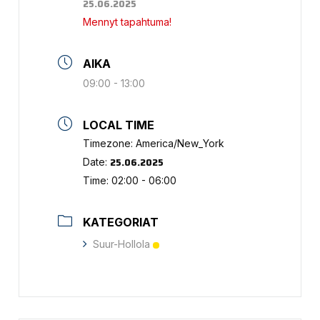
25.06.2025
Mennyt tapahtuma!
AIKA
09:00 - 13:00
LOCAL TIME
Timezone:
America/New_York
25.06.2025
Date:
Time:
02:00 - 06:00
KATEGORIAT
Suur-Hollola