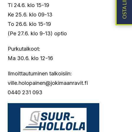
Ti 24.6. klo 15-19
Ke 25.6. klo 09-13
To 26.6. klo 15-19
(Pe 27.6. klo 9-13) optio
Purkutalkoot:
Ma 30.6. klo 12-16
Ilmoittautuminen talkoisiin:
ville.holopainen@jokimaanravit.fi
0440 231 093