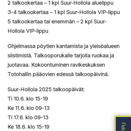
2 talkookertaa – 1 kpl Suur-Hollola aluelippu
3-4 talkookertaa – 1 kpl Suur-Hollola VIP-lippu
5 talkookertaa tai enemmän – 2 kpl Suur-
Hollola VIP-lippu
Ohjelmassa pöytien kantamista ja yleisöalueen
siistimistä. Talkooporukalle tarjolla ruokaa ja
juotavaa. Kokoontuminen ravikeskuksen
Totohallin pääovien edessä talkoopäivinä.
Suur-Hollola 2025 talkoopäivät:
Ti 10.6. klo 15-19
Ke 11.6. klo 09-13
Ti 17.6. klo 09-13
Ke 18.6. klo 15-19