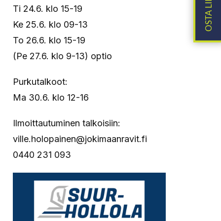
Ti 24.6. klo 15-19
Ke 25.6. klo 09-13
To 26.6. klo 15-19
(Pe 27.6. klo 9-13) optio
Purkutalkoot:
Ma 30.6. klo 12-16
Ilmoittautuminen talkoisiin:
ville.holopainen@jokimaanravit.fi
0440 231 093