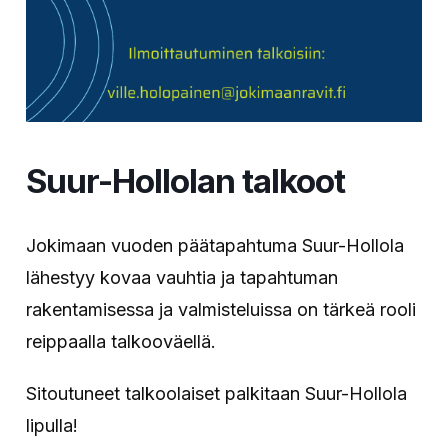
Suur-Hollolan talkoot
Jokimaan vuoden päätapahtuma Suur-Hollola
lähestyy kovaa vauhtia ja tapahtuman
rakentamisessa ja valmisteluissa on tärkeä rooli
reippaalla talkooväellä.
Sitoutuneet talkoolaiset palkitaan Suur-Hollola
lipulla!