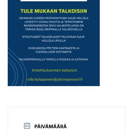
PÄIVÄMÄÄRÄ