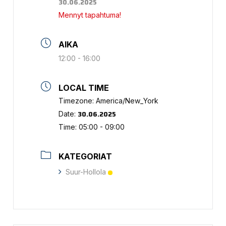
30.06.2025
Mennyt tapahtuma!
AIKA
12:00 - 16:00
LOCAL TIME
Timezone:
America/New_York
30.06.2025
Date:
Time:
05:00 - 09:00
KATEGORIAT
Suur-Hollola